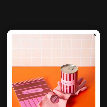
Offrez plus qu’un objet : une expérience à faire pousser !
100% français, sans plastique, ludique et engagé. Parfait
pour éveiller la curiosité tout en respectant la planète.